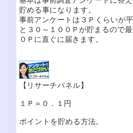
基本は事前調査アンケートに答え
貯める事になります。
事前アンケートは３Ｐくらいが
と３０～１００Ｐが貯まるので最
０Ｐに直ぐに届きます。
【リサーチパネル】
１Ｐ＝０．１円
ポイントを貯める方法。